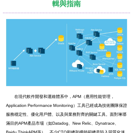
輯與指南
在現代軟件開發和運維體系中，APM（應用性能管理，
Application Performance Monitoring）工具已經成為技術團隊保證
服務穩定性、優化用戶體、以及與業務對齊的關鍵工具。面對琳瑯
滿目的APM產品市場（如Datadog、New Relic、Dynatrace、
Baidu ThinkAPM等），不少CTO和總架構師卻總是陷入同質化迷